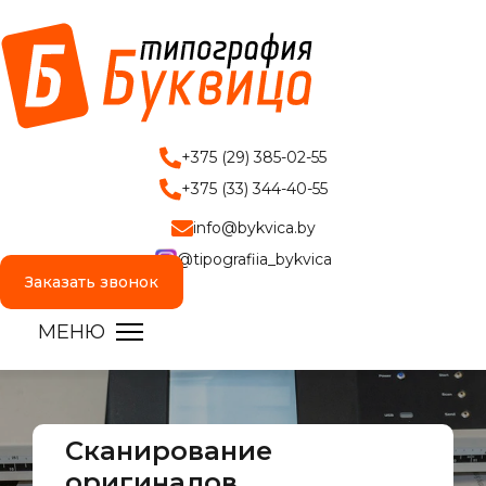
+375 (29) 385-02-55
+375 (33) 344-40-55
info@bykvica.by
@tipografiia_bykvica
Заказать звонок
Сканирование
оригиналов