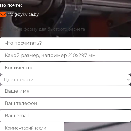
По почте:
info@bykvica.by
Заполните форму для быстрого расчета